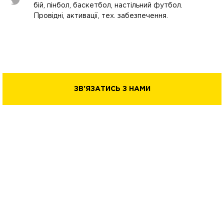
бій, пінбол, баскетбол, настільний футбол.
Провідні, активації, тех. забезпечення.
ЗВ'ЯЗАТИСЬ З НАМИ