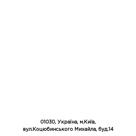
01030, Україна, м.Київ,
вул.Коцюбинського Михайла, буд.14