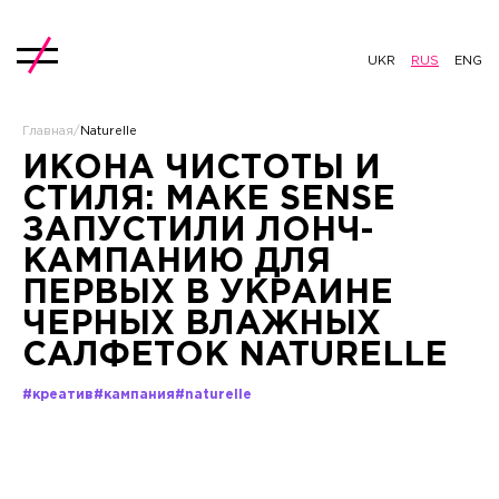
UKR
RUS
ENG
Главная
/
Naturelle
ИКОНА ЧИСТОТЫ И
СТИЛЯ: MAKE SENSE
ЗАПУСТИЛИ ЛОНЧ-
КАМПАНИЮ ДЛЯ
ПЕРВЫХ В УКРАИНЕ
ЧЕРНЫХ ВЛАЖНЫХ
САЛФЕТОК NATURELLE
#креатив
#кампания
#naturelle