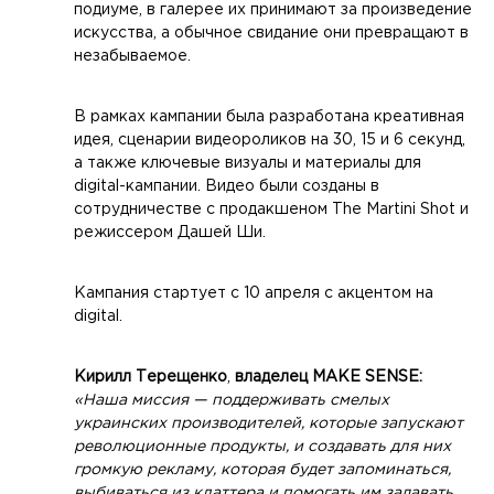
подиуме, в галерее их принимают за произведение
искусства, а обычное свидание они превращают в
незабываемое.
В рамках кампании была разработана креативная
идея, сценарии видеороликов на 30, 15 и 6 секунд,
а также ключевые визуалы и материалы для
digital-кампании. Видео были созданы в
сотрудничестве с продакшеном The Martini Shot и
режиссером Дашей Ши.
Кампания стартует с 10 апреля с акцентом на
digital.
Кирилл Терещенко
,
владелец MAKE SENSE:
«Наша миссия — поддерживать смелых
украинских производителей, которые запускают
революционные продукты, и создавать для них
громкую рекламу, которая будет запоминаться,
выбиваться из клаттера и помогать им задавать