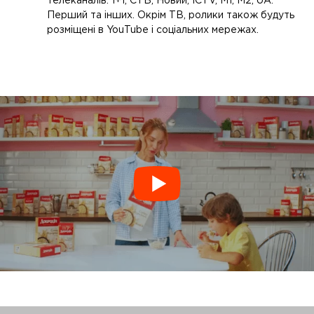
телеканалів: 1+1, СТБ, Новий, ICTV, M1, M2, UA:
Перший та інших. Окрім ТВ, ролики також будуть
розміщені в YouTube і соціальних мережах.