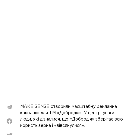
MAKE SENSE створили масштабну рекламна
кампанію для ТМ «Добродія». У центрі уваги –
люди, які дізналися, що «Добродія» зберігає всю
користь зерна і «вівсянулися».