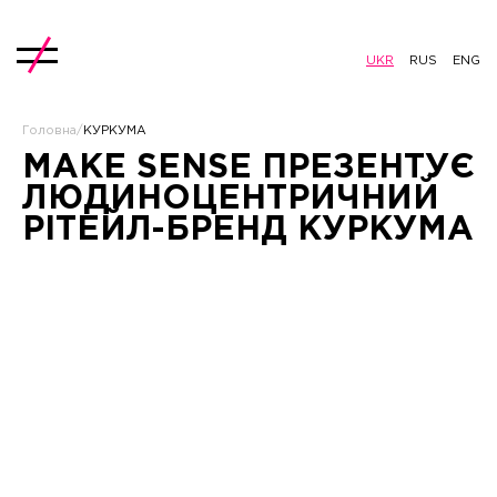
UKR
RUS
ENG
Головна
/
КУРКУМА
MAKE SENSE ПРЕЗЕНТУЄ
ЛЮДИНОЦЕНТРИЧНИЙ
РІТЕЙЛ-БРЕНД КУРКУМА