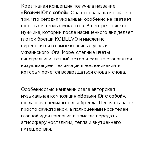
Креативная концепция получила название
«Возьми Юг с собой»
. Она основана на инсайте о
том, что сегодня украинцам особенно не хватает
простых и теплых моментов. В центре сюжета —
мужчина, который после насыщенного дня делает
глоток бренди KOBLEVO и мысленно
переносится в самые красивые уголки
украинского Юга. Море, степные цветы,
виноградники, теплый ветер и солнце становятся
визуализацией тех эмоций и воспоминаний, к
которым хочется возвращаться снова и снова.
Особенностью кампании стала авторская
музыкальная композиция
«Возьми Юг с собой»
,
созданная специально для бренда. Песня стала не
просто саундтреком, а полноценным носителем
главной идеи кампании и помогла передать
атмосферу ностальгии, тепла и внутреннего
путешествия.