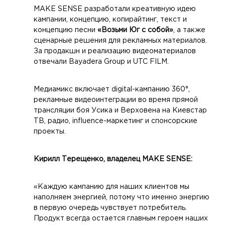
MAKE SENSE разработали креативную идею
кампании, концепцию, копирайтинг, текст и
концепцию песни
«Возьми Юг с собой»
, а также
сценарные решения для рекламных материалов.
За продакшн и реализацию видеоматериалов
отвечали Bayadera Group и UTC FILM.
Медиамикс включает digital-кампанию 360°,
рекламные видеоинтеграции во время прямой
трансляции боя Усика и Верховена на Киевстар
ТВ, радио, influence-маркетинг и спонсорские
проекты.
Кирилл Терещенко, владелец MAKE SENSE:
«Каждую кампанию для наших клиентов мы
наполняем энергией, потому что именно энергию
в первую очередь чувствует потребитель.
Продукт всегда остается главным героем наших