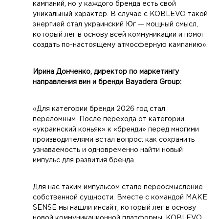
кампаний, но у каждого бренда есть свой
уникальный характер. В случае с KOBLEVO такой
энергией стал украинский Юг — мощный смысл,
который лег в основу всей коммуникации и помог
создать по-настоящему атмосферную кампанию».
Ирина Донченко, директор по маркетингу
направления вин и бренди Bayadera Group:
«Для категории бренди 2026 год стал
переломным. После перехода от категории
«украинский коньяк» к «бренди» перед многими
производителями встал вопрос: как сохранить
узнаваемость и одновременно найти новый
импульс для развития бренда.
Для нас таким импульсом стало переосмысление
собственной сущности. Вместе с командой MAKE
SENSE мы нашли инсайт, который лег в основу
новой коммуникационной платформы. KOBLEVO